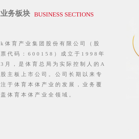
业务板块
BUSINESS
SECTIONS
k体育产业集团股份有限公司（股
票代码：600158）成立于1998年
3月，是体育总局为实际控制人的A
股主板上市公司。公司长期以来专
注于体育本体产
业的发展，业务覆
盖体育本体产业全领域。