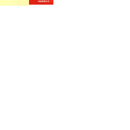
重要链接
国家体育总局
中华全国体育总会
国家体育总局体育器材装备中心
k体育产业旗下企业相关链接
中奥路跑（北京）体育管理有限公司
k体育彩科技发展有限公司
北京英特
北京国体世纪质量认证中心有限公司
北京华安联合认证检测中心有限公司
k体育数科（北京）体育发展有限公司
Copyright ? 2022 China Sp