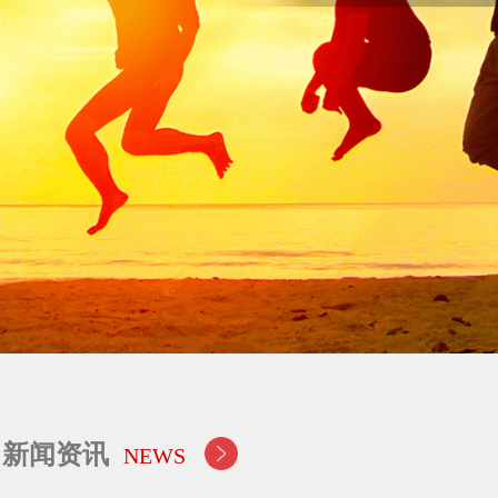
新闻资讯
NEWS