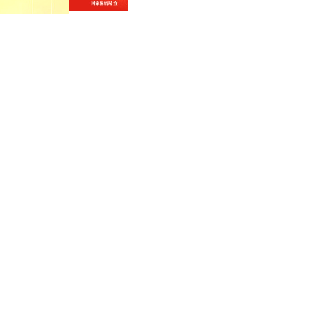
重要链接
国家体育总局
中华全国体育总会
国家体育总局体育器材装备中心
k体育产业旗下企业相关链接
中奥路跑（北京）体育管理有限公司
k体育彩科技发展有限公司
北京英特
北京国体世纪质量认证中心有限公司
北京华安联合认证检测中心有限公司
k体育数科（北京）体育发展有限公司
Copyright ? 2022 China Sp