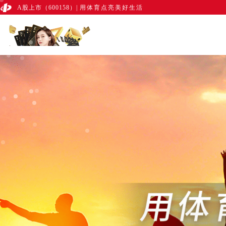
A股上市（600158）
|
用体育点亮美好生活