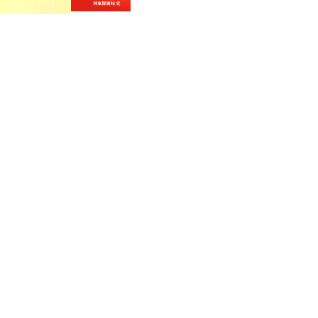
重要链接
国家体育总局
中华全国体育总会
国家体育总局体育器材装备中心
k体育产业旗下企业相关链接
中奥路跑（北京）体育管理有限公司
k体育彩科技发展有限公司
北京英特
北京国体世纪质量认证中心有限公司
北京华安联合认证检测中心有限公司
k体育数科（北京）体育发展有限公司
Copyright ? 2022 China Sp