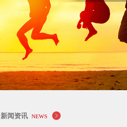
新闻资讯
NEWS