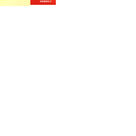
重要链接
国家体育总局
中华全国体育总会
国家体育总局体育器材装备中心
k体育产业旗下企业相关链接
中奥路跑（北京）体育管理有限公司
k体育彩科技发展有限公司
北京英特
北京国体世纪质量认证中心有限公司
北京华安联合认证检测中心有限公司
k体育数科（北京）体育发展有限公司
Copyright ? 2022 China Sp