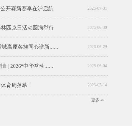
毛球公开赛新赛季在沪启航
2026-07-31
届奥林匹克日活动圆满举行
2026-06-30
域高原各族同心谱新......
2026-06-29
2026“中华益动......
2026-06-04
尚体育周落幕！
2026-05-14
更多 ->
×
×