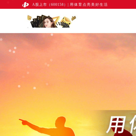
A股上市（600158）
|
用体育点亮美好生活