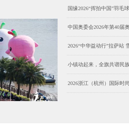
国缘2026“挥拍中国”羽
中国奥委会2026年第40
2026“中华益动行”拉萨站 雪
小镇动起来，全旗共谱民族情 | 
2026浙江（杭州）国际时