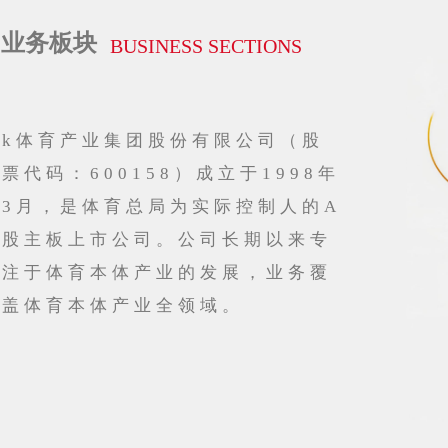
业务板块
BUSINESS
SECTIONS
k体育产业集团股份有限公司（股
票代码：600158）成立于1998年
3月，是体育总局为实际控制人的A
股主板上市公司。公司长期以来专
注于体育本体产
业的发展，业务覆
盖体育本体产业全领域。