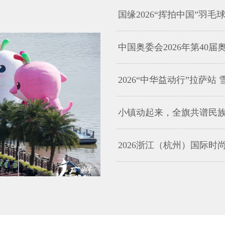
国缘2026“挥拍中国”羽
中国奥委会2026年第40
2026“中华益动行”拉萨站 雪
小镇动起来，全旗共谱民族情 | 
2026浙江（杭州）国际时