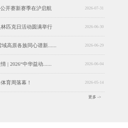
毛球公开赛新赛季在沪启航
2026-07-31
届奥林匹克日活动圆满举行
2026-06-30
域高原各族同心谱新......
2026-06-29
2026“中华益动......
2026-06-04
尚体育周落幕！
2026-05-14
更多 ->
×
×