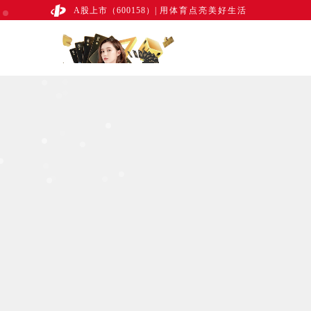
A股上市（600158）
|
用体育点亮美好生活