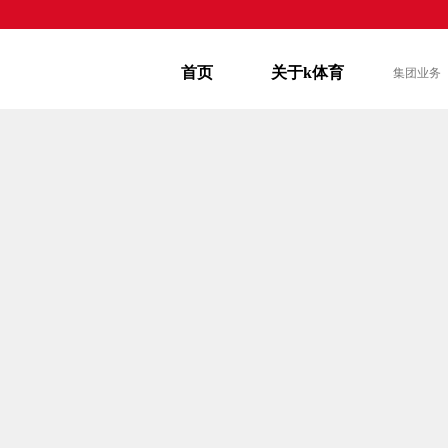
首页
关于k体育
集团业务