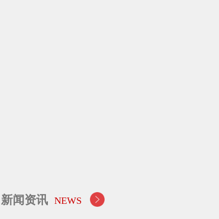
新闻资讯
NEWS